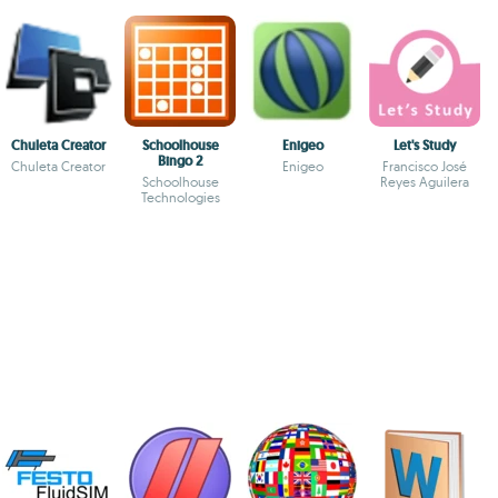
Chuleta Creator
Schoolhouse
Enigeo
Let's Study
Bingo 2
Chuleta Creator
Enigeo
Francisco José
Schoolhouse
Reyes Aguilera
Technologies