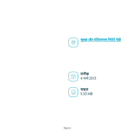
सुरक्षा और एंटीवायरस रिपोर्ट देखें
तारीख़
4 मार्च 2013
साइज़
5.53 MB
विज्ञापन