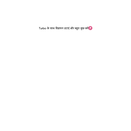
Turbo के साथ विज्ञापन हटाएं और बहुत कुछ करें