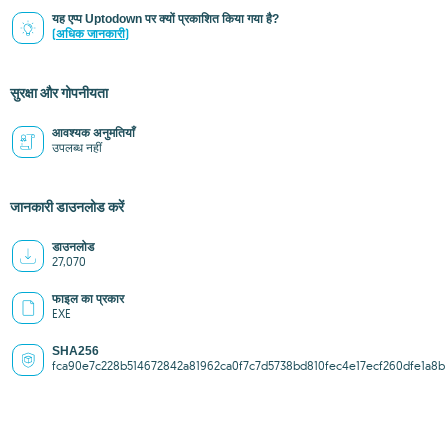
यह एप्प Uptodown पर क्यों प्रकाशित किया गया है?
(अधिक जानकारी)
सुरक्षा और गोपनीयता
आवश्यक अनुमतियाँ
उपलब्ध नहीं
जानकारी डाउनलोड करें
डाउनलोड
27,070
फाइल का प्रकार
EXE
SHA256
fca90e7c228b514672842a81962ca0f7c7d5738bd810fec4e17ecf260dfe1a8b