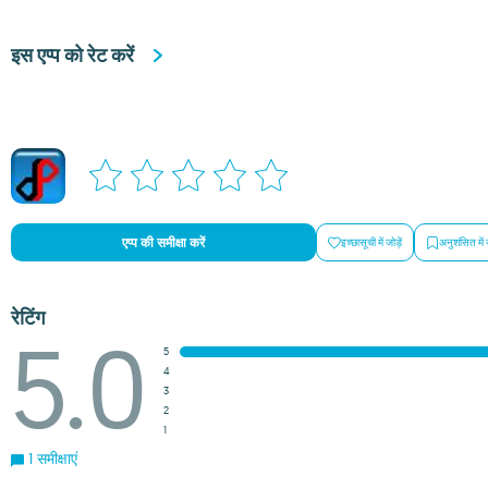
इस एप्प को रेट करें
एप्प की समीक्षा करें
इच्छासूची में जोड़ें
अनुशंसित में 
रेटिंग
5.0
5
4
3
2
1
1 समीक्षाएं