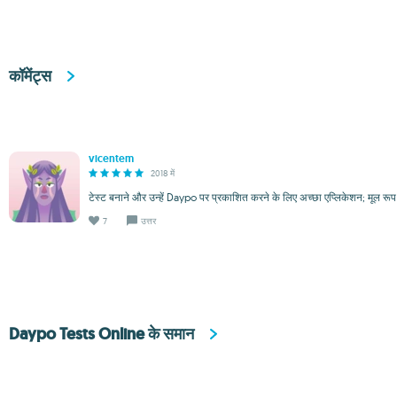
कॉमेंट्स
vicentem
2018 में
टेस्ट बनाने और उन्हें Daypo पर प्रकाशित करने के लिए अच्छा एप्लिकेशन; मूल रूप
7
उत्तर
Daypo Tests Online के समान