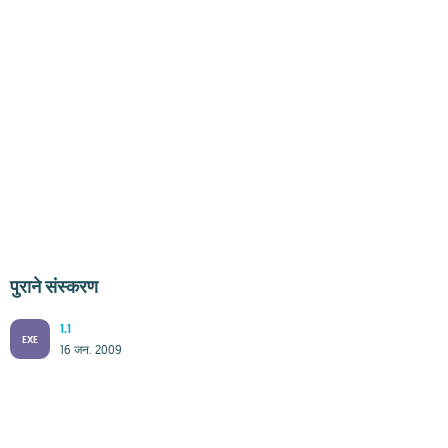
पुराने संस्करण
1.1
EXE
16 जन. 2009