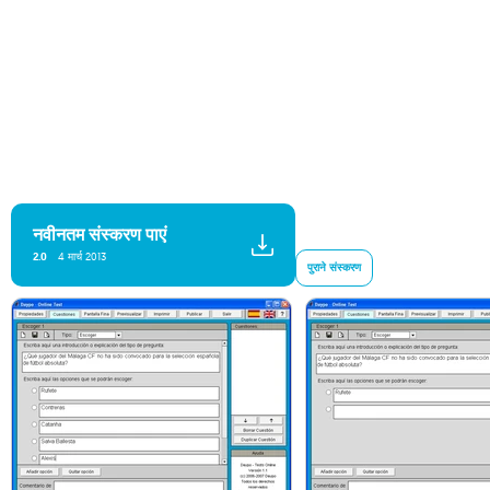
नवीनतम संस्करण पाएं
2.0
4 मार्च 2013
पुराने संस्करण